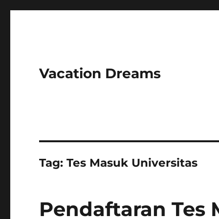
Vacation Dreams
Tag:
Tes Masuk Universitas
Pendaftaran Tes 