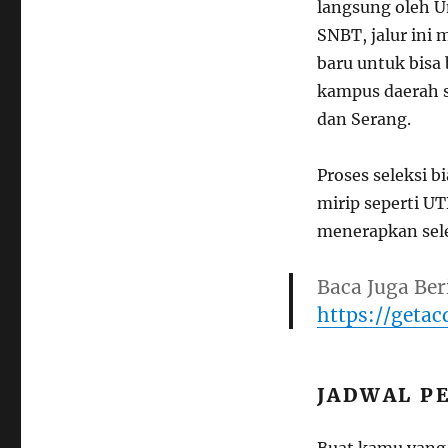
langsung oleh U
SNBT, jalur ini
baru untuk bisa
kampus daerah s
dan Serang.
Proses seleksi b
mirip seperti U
menerapkan sele
Baca Juga Ber
https://getac
JADWAL PE