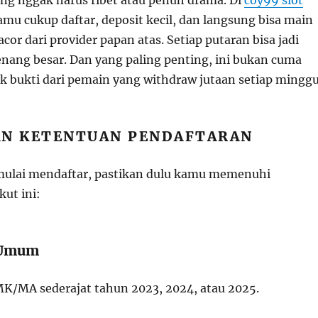
ang nggak harus ribet atau penuh drama. Di
coy99 slot
mu cukup daftar, deposit kecil, dan langsung bisa main
or dari provider papan atas. Setiap putaran bisa jadi
nang besar. Dan yang paling penting, ini bukan cuma
ak bukti dari pemain yang withdraw jutaan setiap minggu
AN KETENTUAN PENDAFTARAN
ulai mendaftar, pastikan dulu kamu memenuhi
kut ini:
 Umum
/MA sederajat tahun 2023, 2024, atau 2025.