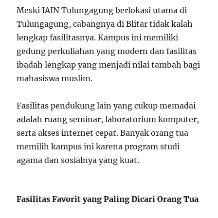
Meski IAIN Tulungagung berlokasi utama di
Tulungagung, cabangnya di Blitar tidak kalah
lengkap fasilitasnya. Kampus ini memiliki
gedung perkuliahan yang modern dan fasilitas
ibadah lengkap yang menjadi nilai tambah bagi
mahasiswa muslim.
Fasilitas pendukung lain yang cukup memadai
adalah ruang seminar, laboratorium komputer,
serta akses internet cepat. Banyak orang tua
memilih kampus ini karena program studi
agama dan sosialnya yang kuat.
Fasilitas Favorit yang Paling Dicari Orang Tua