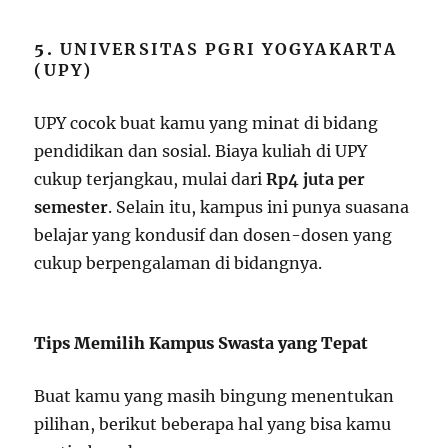
5.
UNIVERSITAS PGRI YOGYAKARTA
(UPY)
UPY cocok buat kamu yang minat di bidang
pendidikan dan sosial. Biaya kuliah di UPY
cukup terjangkau, mulai dari
Rp4 juta per
semester
. Selain itu, kampus ini punya suasana
belajar yang kondusif dan dosen-dosen yang
cukup berpengalaman di bidangnya.
Tips Memilih Kampus Swasta yang Tepat
Buat kamu yang masih bingung menentukan
pilihan, berikut beberapa hal yang bisa kamu