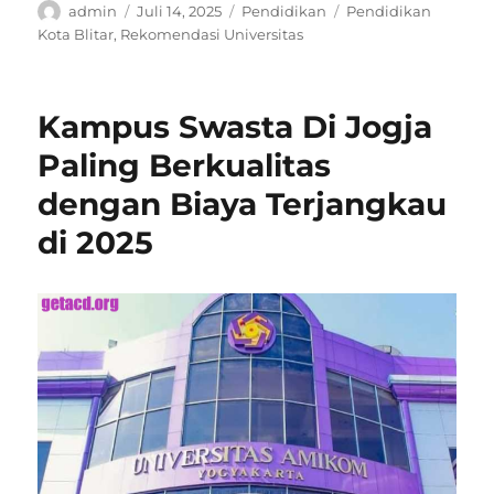
Author
Posted
Categories
Tags
admin
Juli 14, 2025
Pendidikan
Pendidikan
on
Kota Blitar
,
Rekomendasi Universitas
Kampus Swasta Di Jogja
Paling Berkualitas
dengan Biaya Terjangkau
di 2025