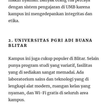
makin nyaman. Banyak orang tua percaya
dengan sistem pengajaran di UMB karena
kampus ini mengedepankan integritas dan
etika.
2. UNIVERSITAS PGRI ADI BUANA
BLITAR
Kampus ini juga cukup populer di Blitar. Selain
punya program studi yang variatif, fasilitas
yang di sediakan sangat memadai. Ada
laboratorium sains dan teknologi yang di
lengkapi alat modern, ruangan kelas yang
nyaman, dan Wi-Fi gratis di seluruh area
kampus.