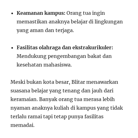
Keamanan kampus:
Orang tua ingin
memastikan anaknya belajar di lingkungan
yang aman dan terjaga.
Fasilitas olahraga dan ekstrakurikuler:
Mendukung pengembangan bakat dan
kesehatan mahasiswa.
Meski bukan kota besar, Blitar menawarkan
suasana belajar yang tenang dan jauh dari
keramaian. Banyak orang tua merasa lebih
nyaman anaknya kuliah di kampus yang tidak
terlalu ramai tapi tetap punya fasilitas
memadai.