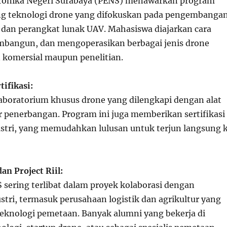
tronika Negeri Surabaya (PENS) menawarkan program
ng teknologi drone yang difokuskan pada pengembanga
 dan perangkat lunak UAV. Mahasiswa diajarkan cara
bangun, dan mengoperasikan berbagai jenis drone
 komersial maupun penelitian.
tifikasi:
aboratorium khusus drone yang dilengkapi dengan alat
or penerbangan. Program ini juga memberikan sertifikasi
ustri, yang memudahkan lulusan untuk terjun langsung 
an Project Riil:
sering terlibat dalam proyek kolaborasi dengan
stri, termasuk perusahaan logistik dan agrikultur yang
knologi pemetaan. Banyak alumni yang bekerja di