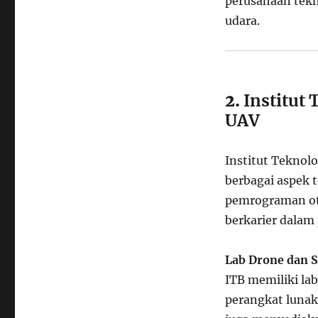
perusahaan tekno
udara.
2.
Institut
UAV
Institut Tekno
berbagai aspek 
pemrograman ot
berkarier dalam
Lab Drone dan Se
ITB memiliki la
perangkat lunak