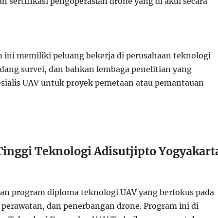
 sertifikasi pengoperasian drone yang di akui secara
 ini memiliki peluang bekerja di perusahaan teknologi
dang survei, dan bahkan lembaga penelitian yang
sialis UAV untuk proyek pemetaan atau pemantauan
Tinggi Teknologi Adisutjipto Yogyakart
n program diploma teknologi UAV yang berfokus pada
erawatan, dan penerbangan drone. Program ini di