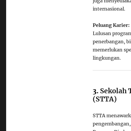
juga menyediakan
internasional.
Peluang Karier:
Lulusan program
penerbangan, bi
memerlukan spe
lingkungan.
3.
Sekolah 
(STTA)
STTA menawarka
pengembangan, p