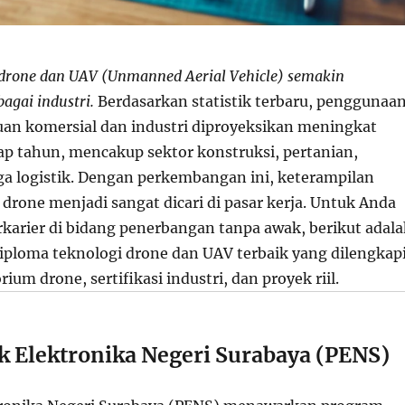
 drone dan UAV (Unmanned Aerial Vehicle) semakin
agai industri.
Berdasarkan statistik terbaru, penggunaa
uan komersial dan industri diproyeksikan meningkat
ap tahun, mencakup sektor konstruksi, pertanian,
a logistik. Dengan perkembangan ini, keterampilan
drone menjadi sangat dicari di pasar kerja. Untuk Anda
rkarier di bidang penerbangan tanpa awak, berikut adal
iploma teknologi drone dan UAV terbaik yang dilengkap
orium drone, sertifikasi industri, dan proyek riil.
k Elektronika Negeri Surabaya (PENS)