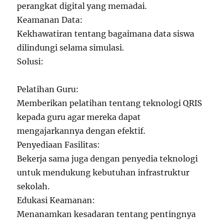
perangkat digital yang memadai.
Keamanan Data:
Kekhawatiran tentang bagaimana data siswa
dilindungi selama simulasi.
Solusi:
Pelatihan Guru:
Memberikan pelatihan tentang teknologi QRIS
kepada guru agar mereka dapat
mengajarkannya dengan efektif.
Penyediaan Fasilitas:
Bekerja sama juga dengan penyedia teknologi
untuk mendukung kebutuhan infrastruktur
sekolah.
Edukasi Keamanan:
Menanamkan kesadaran tentang pentingnya