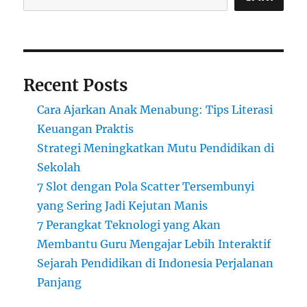
Recent Posts
Cara Ajarkan Anak Menabung: Tips Literasi
Keuangan Praktis
Strategi Meningkatkan Mutu Pendidikan di
Sekolah
7 Slot dengan Pola Scatter Tersembunyi
yang Sering Jadi Kejutan Manis
7 Perangkat Teknologi yang Akan
Membantu Guru Mengajar Lebih Interaktif
Sejarah Pendidikan di Indonesia Perjalanan
Panjang