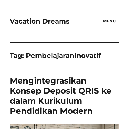
Vacation Dreams
MENU
Tag:
PembelajaranInovatif
Mengintegrasikan
Konsep Deposit QRIS ke
dalam Kurikulum
Pendidikan Modern