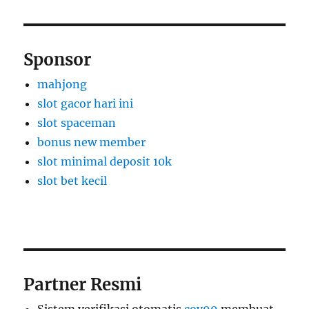
Sponsor
mahjong
slot gacor hari ini
slot spaceman
bonus new member
slot minimal deposit 10k
slot bet kecil
Partner Resmi