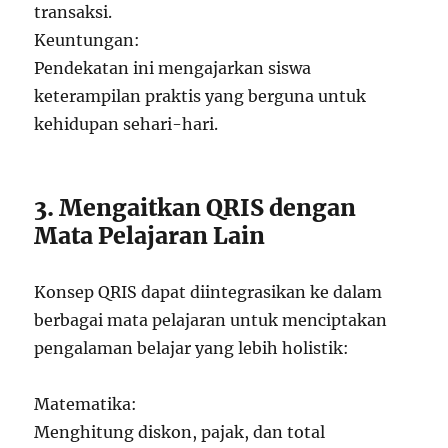
transaksi.
Keuntungan:
Pendekatan ini mengajarkan siswa
keterampilan praktis yang berguna untuk
kehidupan sehari-hari.
3. Mengaitkan QRIS dengan
Mata Pelajaran Lain
Konsep QRIS dapat diintegrasikan ke dalam
berbagai mata pelajaran untuk menciptakan
pengalaman belajar yang lebih holistik:
Matematika:
Menghitung diskon, pajak, dan total