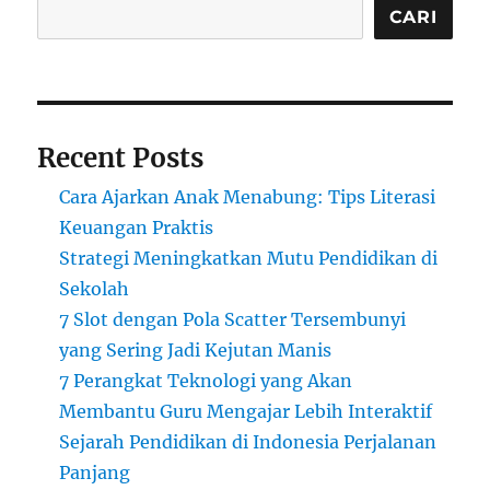
CARI
Recent Posts
Cara Ajarkan Anak Menabung: Tips Literasi
Keuangan Praktis
Strategi Meningkatkan Mutu Pendidikan di
Sekolah
7 Slot dengan Pola Scatter Tersembunyi
yang Sering Jadi Kejutan Manis
7 Perangkat Teknologi yang Akan
Membantu Guru Mengajar Lebih Interaktif
Sejarah Pendidikan di Indonesia Perjalanan
Panjang