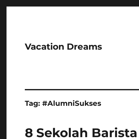
Vacation Dreams
Tag:
#AlumniSukses
8 Sekolah Barista