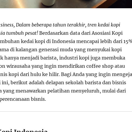
siness, Dalam beberapa tahun terakhir, tren kedai kopi
sia tumbuh pesat!
Berdasarkan data dari Asosiasi Kopi
umbuhan kedai kopi di Indonesia mencapai lebih dari 15
tama di kalangan generasi muda yang menyukai kopi
ak hanya menjadi barista, industri kopi juga membuka
lon wirausaha yang ingin mendirikan coffee shop atau
is kopi dari hulu ke hilir. Bagi Anda yang ingin mengeja
i ini, berikut adalah delapan sekolah barista dan bisnis
ia yang menawarkan pelatihan menyeluruh, mulai dari
perencanaan bisnis.