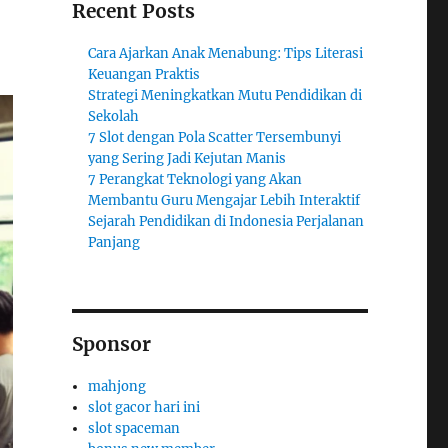
Recent Posts
Cara Ajarkan Anak Menabung: Tips Literasi
Keuangan Praktis
Strategi Meningkatkan Mutu Pendidikan di
Sekolah
7 Slot dengan Pola Scatter Tersembunyi
yang Sering Jadi Kejutan Manis
7 Perangkat Teknologi yang Akan
Membantu Guru Mengajar Lebih Interaktif
Sejarah Pendidikan di Indonesia Perjalanan
Panjang
Sponsor
mahjong
slot gacor hari ini
slot spaceman