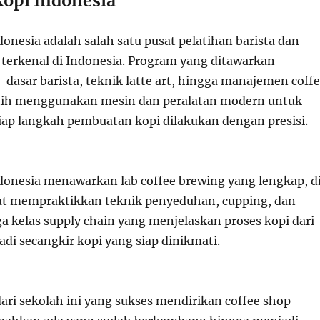
Kopi Indonesia
onesia adalah salah satu pusat pelatihan barista dan
 terkenal di Indonesia. Program yang ditawarkan
dasar barista, teknik latte art, hingga manajemen coff
atih menggunakan mesin dan peralatan modern untuk
ap langkah pembuatan kopi dilakukan dengan presisi.
donesia menawarkan lab coffee brewing yang lengkap, d
at mempraktikkan teknik penyeduhan, cupping, dan
ga kelas supply chain yang menjelaskan proses kopi dari
adi secangkir kopi yang siap dinikmati.
ari sekolah ini yang sukses mendirikan coffee shop