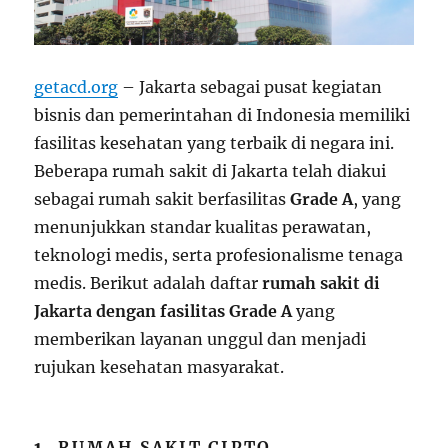
getacd.org
– Jakarta sebagai pusat kegiatan
bisnis dan pemerintahan di Indonesia memiliki
fasilitas kesehatan yang terbaik di negara ini.
Beberapa rumah sakit di Jakarta telah diakui
sebagai rumah sakit berfasilitas
Grade A
, yang
menunjukkan standar kualitas perawatan,
teknologi medis, serta profesionalisme tenaga
medis. Berikut adalah daftar
rumah sakit di
Jakarta dengan fasilitas Grade A
yang
memberikan layanan unggul dan menjadi
rujukan kesehatan masyarakat.
1.
RUMAH SAKIT CIPTO